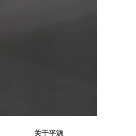
​关于平源