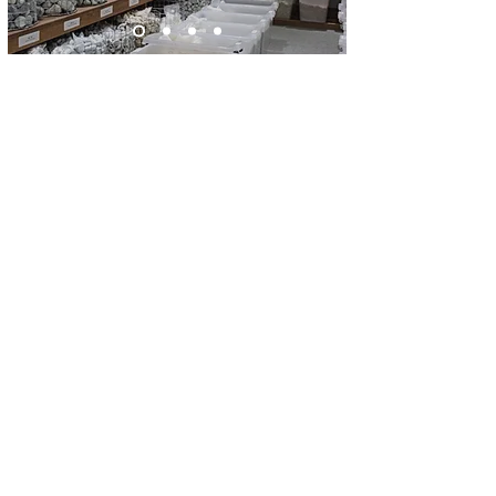
我们的仓库
平源拥有两个仓库，可储存大量货品并
且满足客户任何紧急的需求。
28 Kranji Loop, #01-01. Singapore
739571