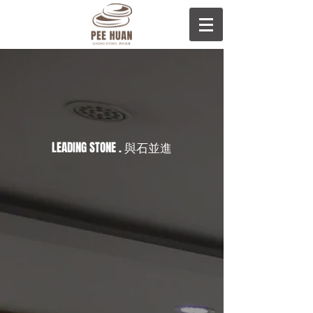
LEADING STONE . 與石並進